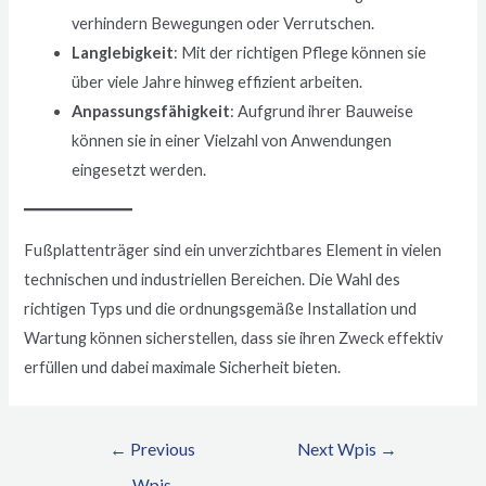
verhindern Bewegungen oder Verrutschen.
Langlebigkeit
: Mit der richtigen Pflege können sie
über viele Jahre hinweg effizient arbeiten.
Anpassungsfähigkeit
: Aufgrund ihrer Bauweise
können sie in einer Vielzahl von Anwendungen
eingesetzt werden.
Fußplattenträger sind ein unverzichtbares Element in vielen
technischen und industriellen Bereichen. Die Wahl des
richtigen Typs und die ordnungsgemäße Installation und
Wartung können sicherstellen, dass sie ihren Zweck effektiv
erfüllen und dabei maximale Sicherheit bieten.
Nawigacja
←
Previous
Next Wpis
→
wpisu
Wpis